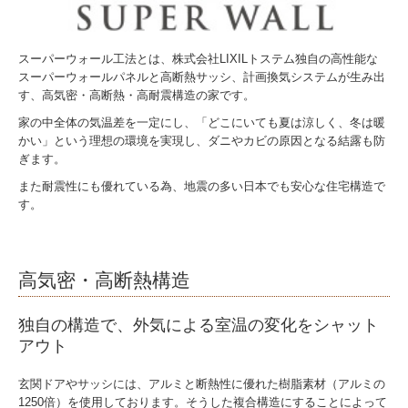
スーパーウォール工法とは、株式会社LIXILトステム独自の高性能な
スーパーウォールパネルと高断熱サッシ、計画換気システムが生み出
す、高気密・高断熱・高耐震構造の家です。
家の中全体の気温差を一定にし、「どこにいても夏は涼しく、冬は暖
かい」という理想の環境を実現し、ダニやカビの原因となる結露も防
ぎます。
また耐震性にも優れている為、地震の多い日本でも安心な住宅構造で
す。
高気密・高断熱構造
独自の構造で、外気による室温の変化をシャット
アウト
玄関ドアやサッシには、アルミと断熱性に優れた樹脂素材（アルミの
1250倍）を使用しております。そうした複合構造にすることによって