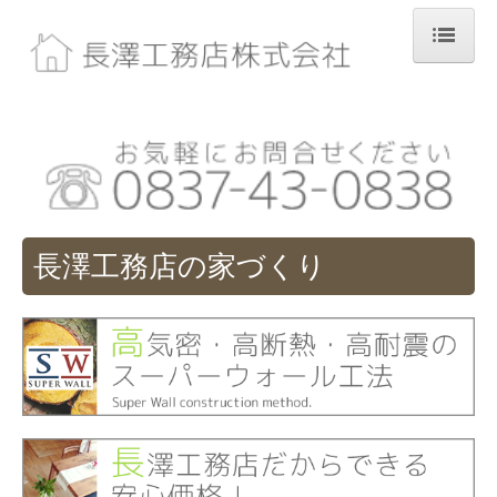
ホーム
長澤工務店の家づくり
施工事例
新築
長澤工務店の家づくり
リフォーム
家づくりの流れ
お客様の声
よくある質問
会社案内